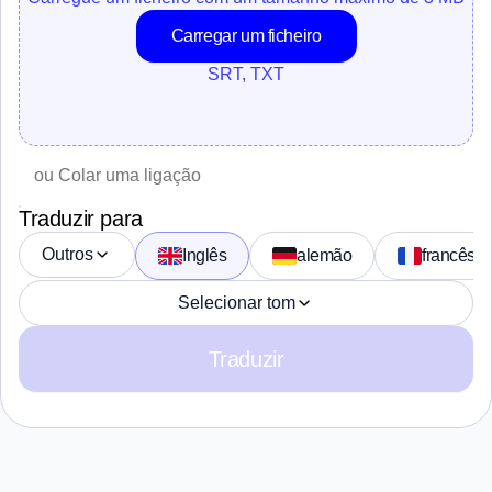
Carregar um ficheiro
SRT, TXT
Traduzir para
Outros
Inglês
alemão
francês
Selecionar tom
Traduzir