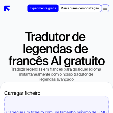
Experimente grátis
Marcar uma demonstração
Tradutor de 
legendas de 
francês AI gratuito
Traduzir legendas em francês para qualquer idioma 
instantaneamente com o nosso tradutor de 
legendas avançado
Carregar ficheiro
Carregue um ficheiro com um tamanho máximo de 3 MB