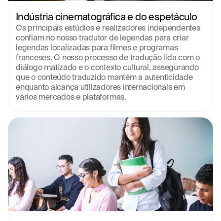
Indústria cinematográfica e do espetáculo
Os principais estúdios e realizadores independentes 
confiam no nosso tradutor de legendas para criar 
legendas localizadas para filmes e programas 
franceses. O nosso processo de tradução lida com o 
diálogo matizado e o contexto cultural, assegurando 
que o conteúdo traduzido mantém a autenticidade 
enquanto alcança utilizadores internacionais em 
vários mercados e plataformas.