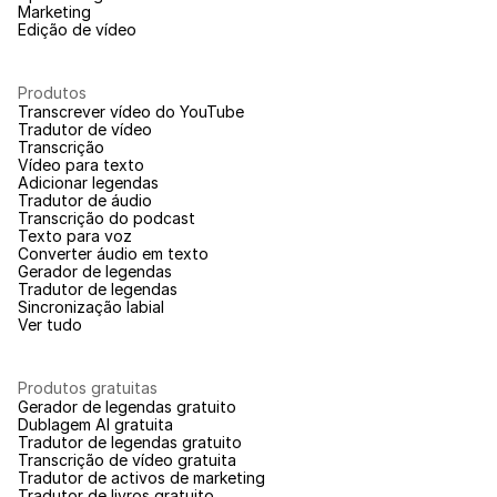
Marketing
Edição de vídeo
Produtos
Transcrever vídeo do YouTube
Tradutor de vídeo
Transcrição
Vídeo para texto
Adicionar legendas
Tradutor de áudio
Transcrição do podcast
Texto para voz
Converter áudio em texto
Gerador de legendas
Tradutor de legendas
Sincronização labial
Ver tudo
Produtos gratuitas
Gerador de legendas gratuito
Dublagem AI gratuita
Tradutor de legendas gratuito
Transcrição de vídeo gratuita
Tradutor de activos de marketing
Tradutor de livros gratuito