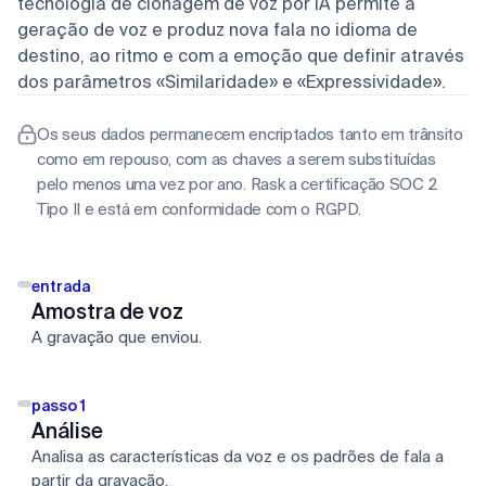
tecnologia de clonagem de voz por IA permite a
geração de voz e produz nova fala no idioma de
destino, ao ritmo e com a emoção que definir através
dos parâmetros «Similaridade» e «Expressividade».
Os seus dados permanecem encriptados tanto em trânsito
como em repouso, com as chaves a serem substituídas
pelo menos uma vez por ano. Rask a certificação SOC 2
Tipo II e está em conformidade com o RGPD.
entrada
Amostra de voz
A gravação que enviou.
passo 1
Análise
Analisa as características da voz e os padrões de fala a
partir da gravação.