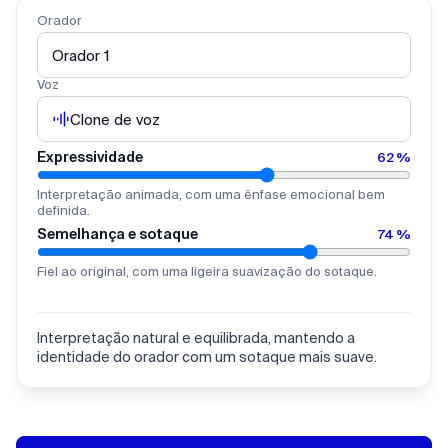
Orador
Orador 1
Voz
Clone de voz
Expressividade
62
%
Interpretação animada, com uma ênfase emocional bem
definida.
Semelhança e sotaque
74
%
Fiel ao original, com uma ligeira suavização do sotaque.
Interpretação natural e equilibrada, mantendo a
identidade do orador com um sotaque mais suave.