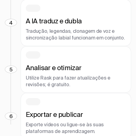
A IA traduz e dubla
4
Tradução, legendas, clonagem de voz e
sincronização labial funcionam em conjunto.
Analisar e otimizar
5
Utilize Rask para fazer atualizações e
revisões; é gratuito.
Exportar e publicar
6
Exporte vídeos ou ligue-se às suas
plataformas de aprendizagem.