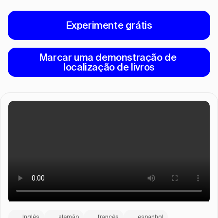
Experimente grátis
Marcar uma demonstração de 
localização de livros
Inglês
alemão
francês
espanhol