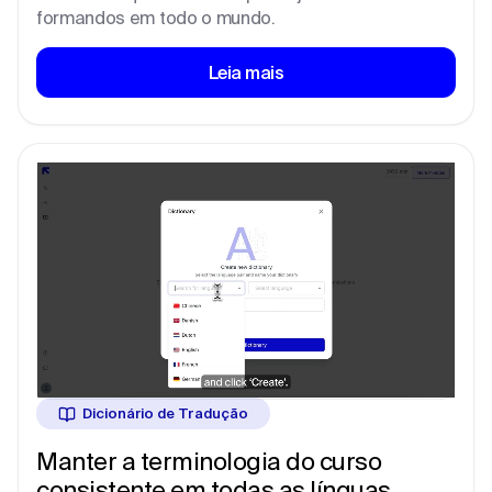
formandos em todo o mundo.
Leia mais
Dicionário de Tradução
Manter a terminologia do curso
consistente em todas as línguas