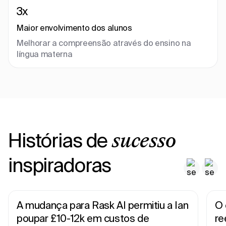
3x
Maior envolvimento dos alunos
Melhorar a compreensão através do ensino na
língua materna
Histórias de
sucesso
inspiradoras
A mudança para Rask AI permitiu a Ian
O 
poupar £10-12k em custos de
re