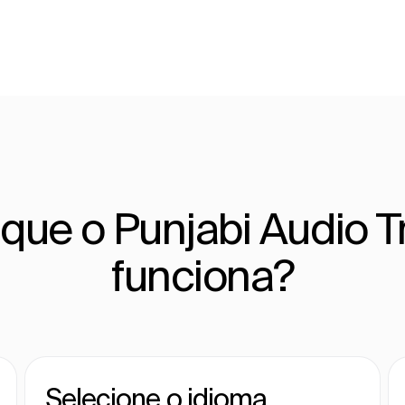
ue o Punjabi Audio T
funciona?
Selecione o idioma