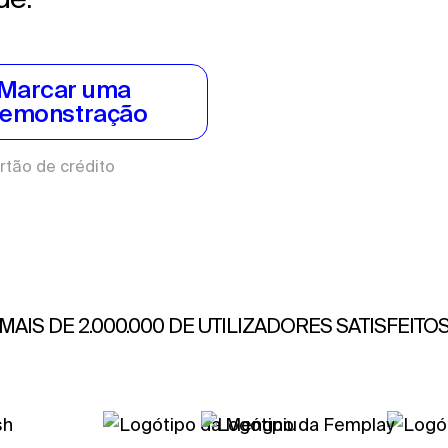
Marcar uma 
emonstração
rtão de crédito
MAIS DE 2.000.000 DE UTILIZADORES SATISFEITO