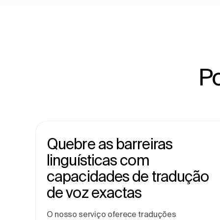
Po
Quebre as barreiras
linguísticas com
capacidades de tradução
de voz exactas
O nosso serviço oferece traduções