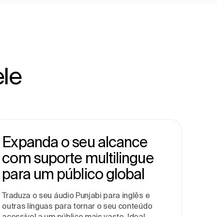
ele
Expanda o seu alcance
com suporte multilingue
para um público global
Traduza o seu áudio Punjabi para inglês e
outras línguas para tornar o seu conteúdo
acessível a um público mais vasto. Ideal