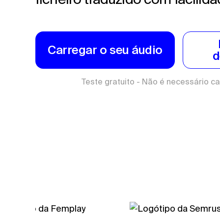
Carregar o seu áudio
d
Teste gratuito - Não é necessário ca