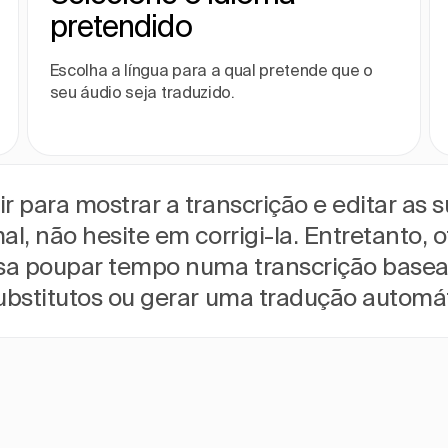
pretendido
Escolha a língua para a qual pretende que o
seu áudio seja traduzido.
r para mostrar a transcrição e editar as 
al, não hesite em corrigi-la. Entretanto,
sa poupar tempo numa transcrição baseada
substitutos ou gerar uma tradução automát