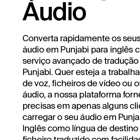
Áudio
Converta rapidamente os seus 
áudio em Punjabi para inglês 
serviço avançado de tradução
Punjabi. Quer esteja a trabal
de voz, ficheiros de vídeo ou 
áudio, a nossa plataforma for
precisas em apenas alguns cli
carregar o seu áudio em Punjab
Inglês como língua de destino
ficheiro traduzido com facilida