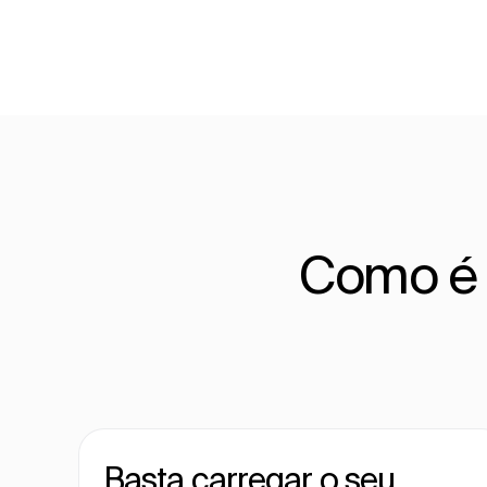
Como é q
Basta carregar o seu