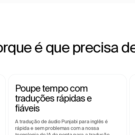
rque é que precisa d
Poupe tempo com
traduções rápidas e
fiáveis
A tradução de áudio Punjabi para inglês é
rápida e sem problemas com a nossa
tecnologia de IA de ponta para a tradução