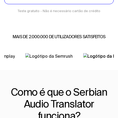
Teste gratuito - Não é necessário cartão de crédito
MAIS DE 2.000.000 DE UTILIZADORES SATISFEITOS
Como é que o Serbian
Audio Translator
funciona?