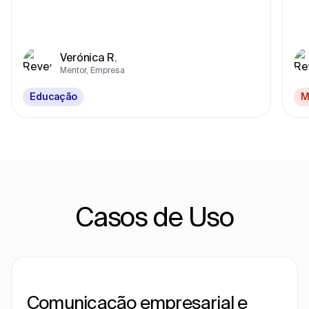
Verónica R.
Mentor, Empresa
Educação
M
Casos de Uso
Comunicação empresarial e