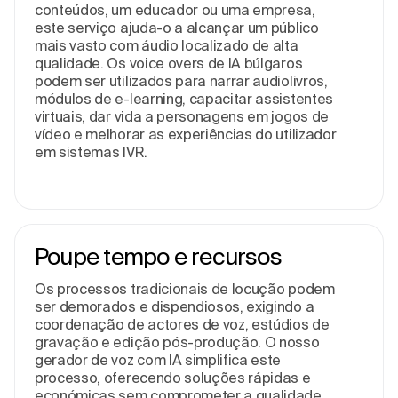
conteúdos, um educador ou uma empresa,
este serviço ajuda-o a alcançar um público
mais vasto com áudio localizado de alta
qualidade. Os voice overs de IA búlgaros
podem ser utilizados para narrar audiolivros,
módulos de e-learning, capacitar assistentes
virtuais, dar vida a personagens em jogos de
vídeo e melhorar as experiências do utilizador
em sistemas IVR.
Poupe tempo e recursos
Os processos tradicionais de locução podem
ser demorados e dispendiosos, exigindo a
coordenação de actores de voz, estúdios de
gravação e edição pós-produção. O nosso
gerador de voz com IA simplifica este
processo, oferecendo soluções rápidas e
económicas sem comprometer a qualidade.