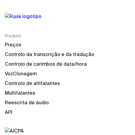
Produto
Preços
Controlo da transcrição e da tradução
Controlo de carimbos de data/hora
VozClonagem
Controlo de altifalantes
Multifalantes
Reescrita de áudio
API