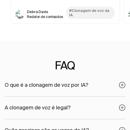
#Clonagem de voz da
Debra Davis
IA
Redator de conteúdos
FAQ
O que é a clonagem de voz por IA?
A clonagem de voz é legal?