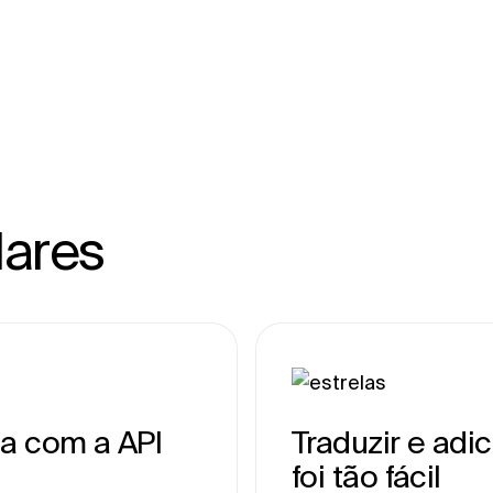
lares
la com a API
Traduzir e adi
foi tão fácil