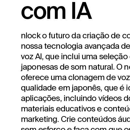
com IA
nlock o futuro da criação de 
nossa tecnologia avançada d
voz AI, que inclui uma seleção
japonesas de som natural. O n
oferece uma clonagem de voz 
qualidade em japonês, que é id
aplicações, incluindo vídeos 
materiais educativos e conte
marketing. Crie conteúdos áud
sem esforço e faça com que o