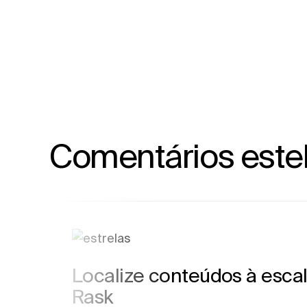
Comentários este
Localize conteúdos à esca
Rask