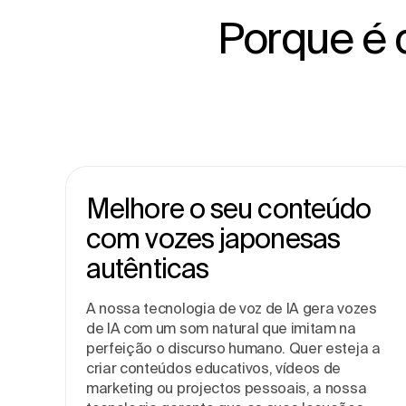
Porque é 
Melhore o seu conteúdo
com vozes japonesas
autênticas
A nossa tecnologia de voz de IA gera vozes
de IA com um som natural que imitam na
perfeição o discurso humano. Quer esteja a
criar conteúdos educativos, vídeos de
marketing ou projectos pessoais, a nossa