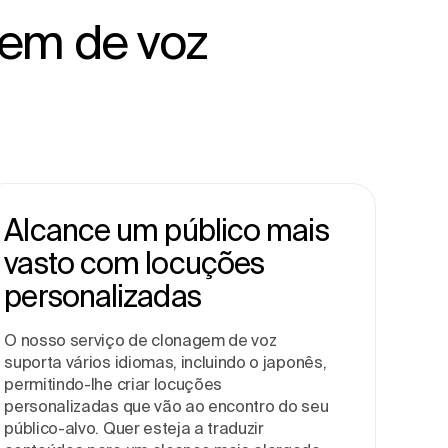
gem de voz
Alcance um público mais
vasto com locuções
personalizadas
O nosso serviço de clonagem de voz
suporta vários idiomas, incluindo o japonês,
permitindo-lhe criar locuções
personalizadas que vão ao encontro do seu
público-alvo. Quer esteja a traduzir