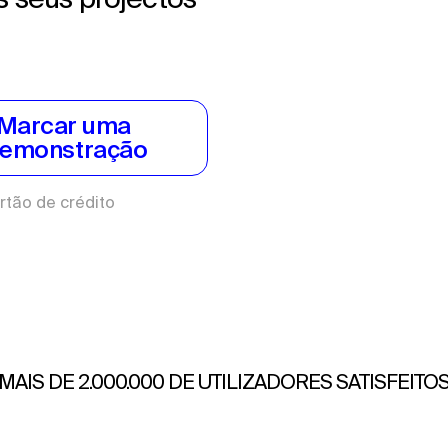
Marcar uma 
emonstração
rtão de crédito
MAIS DE 2.000.000 DE UTILIZADORES SATISFEITO