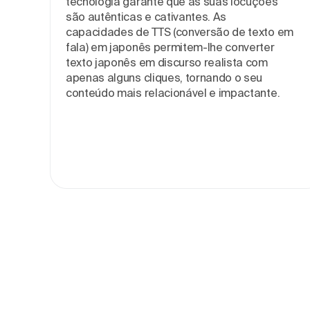
tecnologia garante que as suas locuções
são autênticas e cativantes. As
capacidades de TTS (conversão de texto em
fala) em japonês permitem-lhe converter
texto japonês em discurso realista com
apenas alguns cliques, tornando o seu
conteúdo mais relacionável e impactante.