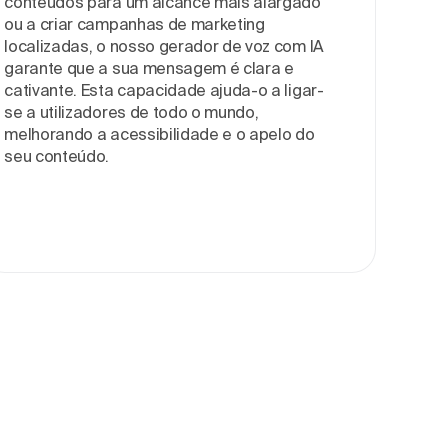
conteúdos para um alcance mais alargado
ou a criar campanhas de marketing
localizadas, o nosso gerador de voz com IA
garante que a sua mensagem é clara e
cativante. Esta capacidade ajuda-o a ligar-
se a utilizadores de todo o mundo,
melhorando a acessibilidade e o apelo do
seu conteúdo.