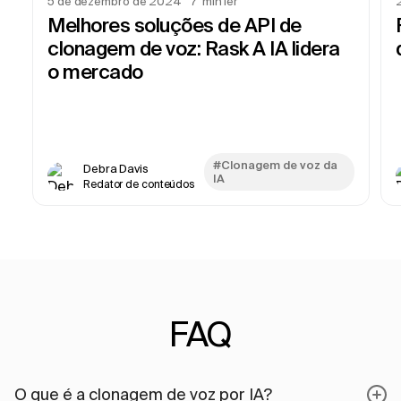
5 de dezembro de 2024
7
min ler
Melhores soluções de API de
clonagem de voz: Rask A IA lidera
o mercado
#Clonagem de voz da
Debra Davis
IA
Redator de conteúdos
FAQ
O que é a clonagem de voz por IA?