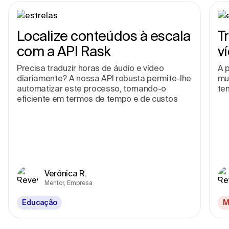
Localize conteúdos à escala
T
com a API Rask
v
Precisa traduzir horas de áudio e vídeo
A p
diariamente? A nossa API robusta permite-lhe
mu
automatizar este processo, tornando-o
te
eficiente em termos de tempo e de custos
Verónica R.
Mentor, Empresa
Educação
M