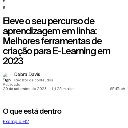
Eleve o seu percurso de
aprendizagem em linha:
Melhores ferramentas de
criação para E-Learning em
2023
Debra Davis
Redator de conteúdos
Publicado
20 de setembro de 2023
,
25
min ler
#EdTech
O que está dentro
Exemplo H2