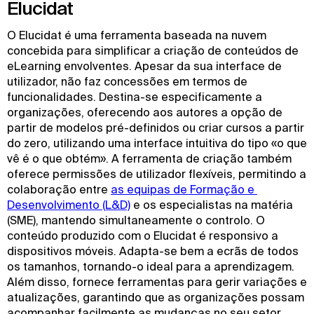
Elucidat
O Elucidat é uma ferramenta baseada na nuvem
concebida para simplificar a criação de conteúdos de
eLearning envolventes. Apesar da sua interface de
utilizador, não faz concessões em termos de
funcionalidades. Destina-se especificamente a
organizações, oferecendo aos autores a opção de
partir de modelos pré-definidos ou criar cursos a partir
do zero, utilizando uma interface intuitiva do tipo «o que
vê é o que obtém». A ferramenta de criação também
oferece permissões de utilizador flexíveis, permitindo a
colaboração entre
as equipas de Formação e 
Desenvolvimento (L&D)
e os especialistas na matéria
(SME), mantendo simultaneamente o controlo. O
conteúdo produzido com o Elucidat é responsivo a
dispositivos móveis. Adapta-se bem a ecrãs de todos
os tamanhos, tornando-o ideal para a aprendizagem.
Além disso, fornece ferramentas para gerir variações e
atualizações, garantindo que as organizações possam
acompanhar facilmente as mudanças no seu setor.