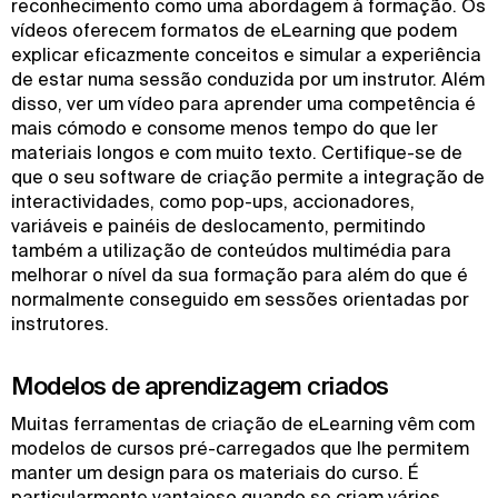
reconhecimento como uma abordagem à formação. Os
vídeos oferecem formatos de eLearning que podem
explicar eficazmente conceitos e simular a experiência
de estar numa sessão conduzida por um instrutor. Além
disso, ver um vídeo para aprender uma competência é
mais cómodo e consome menos tempo do que ler
materiais longos e com muito texto. Certifique-se de
que o seu software de criação permite a integração de
interactividades, como pop-ups, accionadores,
variáveis e painéis de deslocamento, permitindo
também a utilização de conteúdos multimédia para
melhorar o nível da sua formação para além do que é
normalmente conseguido em sessões orientadas por
instrutores.
Modelos de aprendizagem criados
Muitas ferramentas de criação de eLearning vêm com
modelos de cursos pré-carregados que lhe permitem
manter um design para os materiais do curso. É
particularmente vantajoso quando se criam vários