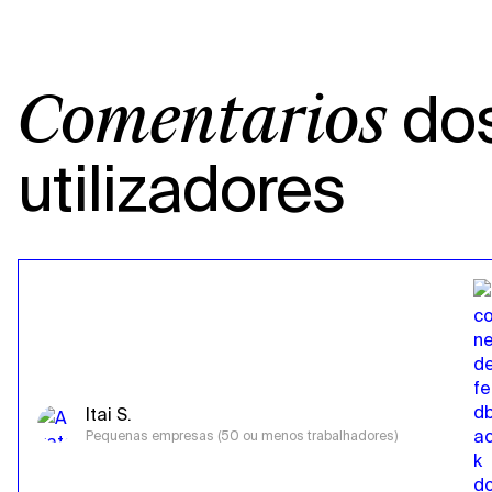
do
Comentários
utilizadores
Itai S.
Pequenas empresas (50 ou menos trabalhadores)