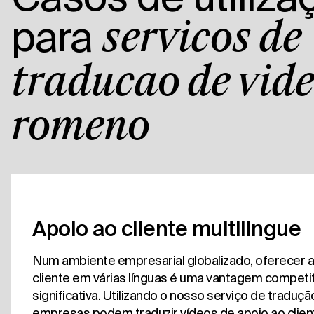
para
serviços de
tradução de víd
romeno
Apoio ao cliente multilingue
Num ambiente empresarial globalizado, oferecer a
cliente em várias línguas é uma vantagem competit
significativa. Utilizando o nosso serviço de traduçã
empresas podem traduzir vídeos de apoio ao clie