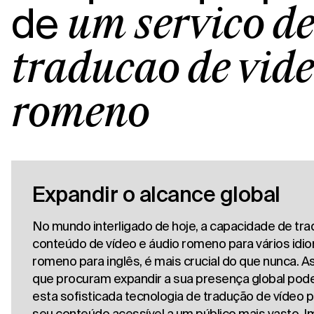
de
um serviço d
tradução de víd
romeno
Expandir o alcance global
No mundo interligado de hoje, a capacidade de tra
conteúdo de vídeo e áudio romeno para vários idio
romeno para inglês, é mais crucial do que nunca. 
que procuram expandir a sua presença global pode
esta sofisticada tecnologia de tradução de vídeo p
seu conteúdo acessível a um público mais vasto. I