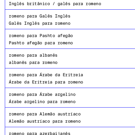
Inglês britânico / galês
para
romeno
romeno
para
Galês Inglês
Galês Inglês
para
romeno
romeno
para
Pashto afegão
Pashto afegão
para
romeno
romeno
para
albanês
albanês
para
romeno
romeno
para
Árabe da Eritreia
Árabe da Eritreia
para
romeno
romeno
para
Árabe argelino
Árabe argelino
para
romeno
romeno
para
Alemão austríaco
Alemão austríaco
para
romeno
romeno
para
azerbaijanês