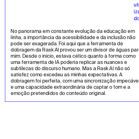
No panorama em constante evolução da educação em 
linha, a importância da acessibilidade e da inclusão não 
pode ser exagerada. Foi aqui que a ferramenta de 
dobragem da Rask AI provou ser um divisor de águas para
mim. Desde o início, estava cético quanto à forma como 
uma ferramenta de IA poderia replicar as nuances e 
subtilezas do discurso humano. Mas a Rask AI não só 
satisfez como excedeu as minhas expectativas. A 
dobragem foi perfeita, com uma sincronização impecável
e uma capacidade extraordinária de captar o tom e a 
emoção pretendidos do conteúdo original.