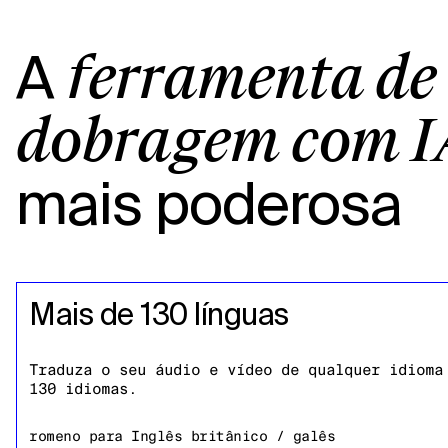
A
ferramenta de
dobragem com I
mais poderosa
Mais de 130 línguas
Traduza o seu áudio e vídeo de qualquer idioma
130 idiomas.
romeno
para
Inglês britânico / galês