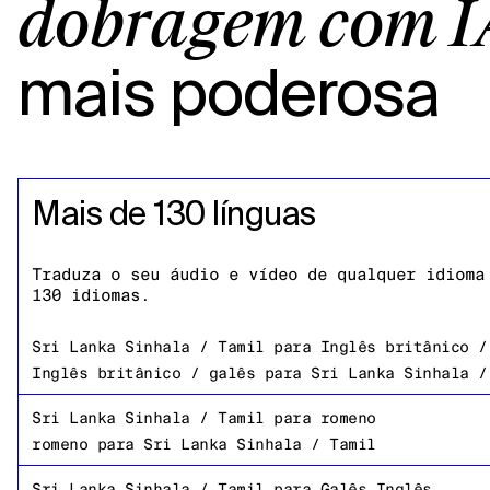
dobragem com I
mais poderosa
Mais de 130 línguas
Traduza o seu áudio e vídeo de qualquer idioma
130 idiomas.
Sri Lanka Sinhala / Tamil
para
Inglês britânico /
Inglês britânico / galês
para
Sri Lanka Sinhala /
Sri Lanka Sinhala / Tamil
para
romeno
romeno
para
Sri Lanka Sinhala / Tamil
Sri Lanka Sinhala / Tamil
para
Galês Inglês