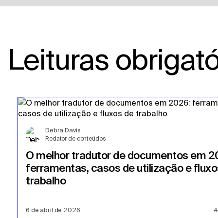
Leituras obrigató
Debra Davis
Redator de conteúdos
O melhor tradutor de documentos em 2
ferramentas, casos de utilização e fluxo
trabalho
6 de abril de 2026
#