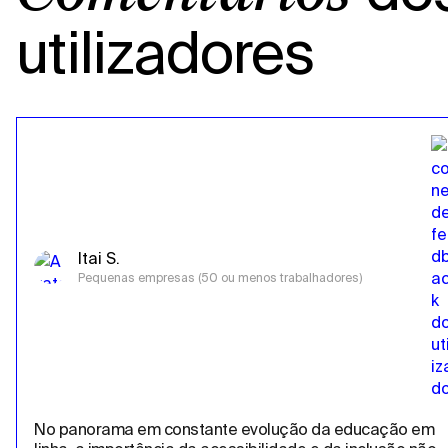
utilizadores
Itai S.
Pequenas empresas (50 ou menos trabalhadores)
No panorama em constante evolução da educação em 