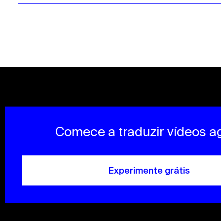
Comece a traduzir vídeos a
Experimente grátis