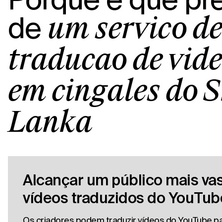
de
um serviço d
tradução de víd
em cingalês do S
Lanka
Alcançar um público mais va
vídeos traduzidos do YouTub
Os criadores podem traduzir vídeos do YouTube pa