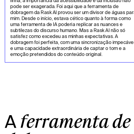
linha, a importância da acessibilidade e da inclusão não 
pode ser exagerada. Foi aqui que a ferramenta de 
dobragem da Rask AI provou ser um divisor de águas para
mim. Desde o início, estava cético quanto à forma como 
uma ferramenta de IA poderia replicar as nuances e 
subtilezas do discurso humano. Mas a Rask AI não só 
satisfez como excedeu as minhas expectativas. A 
dobragem foi perfeita, com uma sincronização impecável
e uma capacidade extraordinária de captar o tom e a 
emoção pretendidos do conteúdo original.
A
ferramenta de