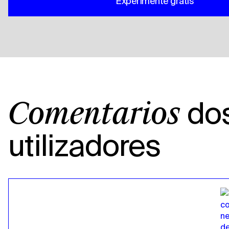
Experimente grátis
do
Comentários
utilizadores