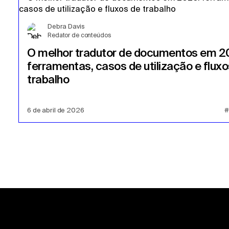
Debra Davis
Redator de conteúdos
O melhor tradutor de documentos em 2
ferramentas, casos de utilização e fluxo
trabalho
6 de abril de 2026
#