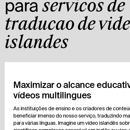
para
serviços de
tradução de víd
islandês
Maximizar o alcance educati
vídeos multilingues
As instituições de ensino e os criadores de cont
beneficiar imenso do nosso serviço, traduzindo mat
para várias línguas. Imagine um vídeo islandês so