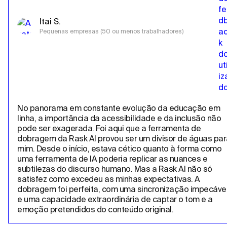
Itai S.
Pequenas empresas (50 ou menos trabalhadores)
No panorama em constante evolução da educação em 
linha, a importância da acessibilidade e da inclusão não 
pode ser exagerada. Foi aqui que a ferramenta de 
dobragem da Rask AI provou ser um divisor de águas para
mim. Desde o início, estava cético quanto à forma como 
uma ferramenta de IA poderia replicar as nuances e 
subtilezas do discurso humano. Mas a Rask AI não só 
satisfez como excedeu as minhas expectativas. A 
dobragem foi perfeita, com uma sincronização impecável
e uma capacidade extraordinária de captar o tom e a 
emoção pretendidos do conteúdo original.