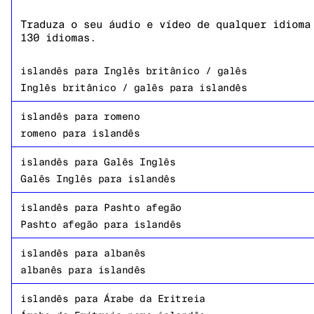
Traduza o seu áudio e vídeo de qualquer idioma
130 idiomas.
islandês
para
Inglês britânico / galês
Inglês britânico / galês
para
islandês
islandês
para
romeno
romeno
para
islandês
islandês
para
Galês Inglês
Galês Inglês
para
islandês
islandês
para
Pashto afegão
Pashto afegão
para
islandês
islandês
para
albanês
albanês
para
islandês
islandês
para
Árabe da Eritreia