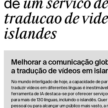
de
um serviço d
tradução de víd
islandês
Melhorar a comunicação glo
a tradução de vídeos em isl
No mundo interligado de hoje, a capacidade de part
traduzir vídeos em diferentes línguas é inestimável
ferramenta de IA destaca-se por oferecer serviço
para mais de 130 línguas, incluindo o islandês. Quer
pessoal ou para alcançar um público mais vasto, a