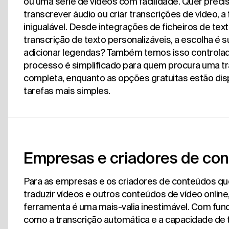
ou uma série de vídeos com facilidade. Quer preci
transcrever áudio ou criar transcrições de vídeo, a f
inigualável. Desde integrações de ficheiros de tex
transcrição de texto personalizáveis, a escolha é s
adicionar legendas? Também temos isso controlad
processo é simplificado para quem procura uma t
completa, enquanto as opções gratuitas estão dis
tarefas mais simples.
Empresas e criadores de co
Para as empresas e os criadores de conteúdos q
traduzir vídeos e outros conteúdos de vídeo online
ferramenta é uma mais-valia inestimável. Com fun
como a transcrição automática e a capacidade de t