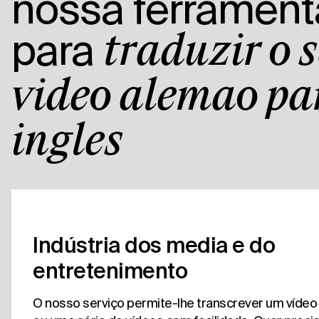
nossa ferrament
para
traduzir o 
vídeo alemão pa
inglês
Indústria dos media e do
entretenimento
O nosso serviço permite-lhe transcrever um víde