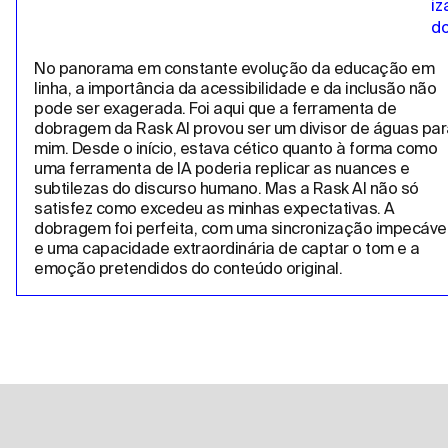
No panorama em constante evolução da educação em 
linha, a importância da acessibilidade e da inclusão não 
pode ser exagerada. Foi aqui que a ferramenta de 
dobragem da Rask AI provou ser um divisor de águas para
mim. Desde o início, estava cético quanto à forma como 
uma ferramenta de IA poderia replicar as nuances e 
subtilezas do discurso humano. Mas a Rask AI não só 
satisfez como excedeu as minhas expectativas. A 
dobragem foi perfeita, com uma sincronização impecável
e uma capacidade extraordinária de captar o tom e a 
emoção pretendidos do conteúdo original.