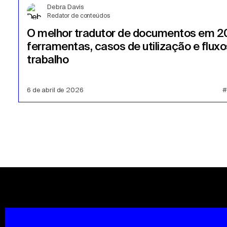
Debra Davis
Redator de conteúdos
O melhor tradutor de documentos em 2
ferramentas, casos de utilização e fluxo
trabalho
6 de abril de 2026
#