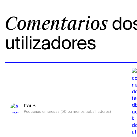
do
Comentários
utilizadores
Itai S.
Pequenas empresas (50 ou menos trabalhadores)