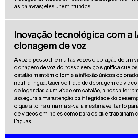
as palavras; eles unem mundos.
Inovação tecnológica com a I
clonagem de voz
A voz é pessoal, e muitas vezes o coração de um ví
clonagem de voz do nosso serviço significa que o
catalão mantêm o tom e a inflexão únicos do orad
noutra língua. Quer se trate de dobragem de vídeo
de legendas a um vídeo em catalão, a nossa ferra
assegura a manutenção da integridade do desempe
o que a torna uma mais-valia inestimável tanto par
de vídeos em inglês como para os que trabalham 
línguas.