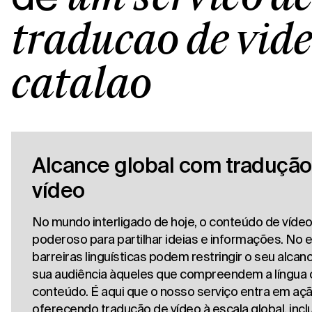
tradução de víd
catalão
Alcance global com tradução
vídeo
No mundo interligado de hoje, o conteúdo de víde
poderoso para partilhar ideias e informações. No e
barreiras linguísticas podem restringir o seu alcanc
sua audiência àqueles que compreendem a língua o
conteúdo. É aqui que o nosso serviço entra em açã
oferecendo tradução de vídeo à escala global, incl