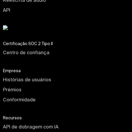
Reescrita de áudio
API
Certificação SOC 2 Tipo II
Centro de confiança
Empresa
Histórias de usuários
Prémios
Conformidade
Recursos
API de dobragem com IA