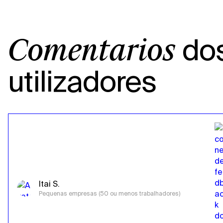
do
Comentários
utilizadores
Itai S.
Pequenas empresas (50 ou menos trabalhadores)