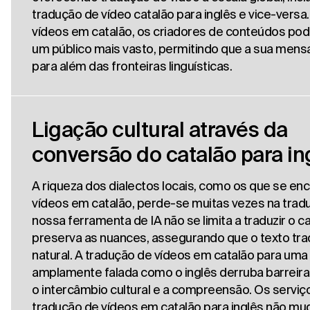
tradução de vídeo catalão para inglês e vice-versa.
vídeos em catalão, os criadores de conteúdos po
um público mais vasto, permitindo que a sua men
para além das fronteiras linguísticas.
Ligação cultural através da
conversão do catalão para in
A riqueza dos dialectos locais, como os que se en
vídeos em catalão, perde-se muitas vezes na trad
nossa ferramenta de IA não se limita a traduzir o ca
preserva as nuances, assegurando que o texto tr
natural. A tradução de vídeos em catalão para uma 
amplamente falada como o inglês derruba barreira
o intercâmbio cultural e a compreensão. Os serviç
tradução de vídeos em catalão para inglês não m