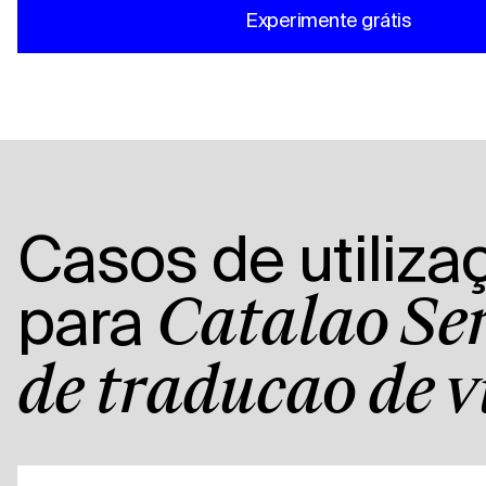
Experimente grátis
Casos de utiliza
para
Catalão Se
de tradução de v