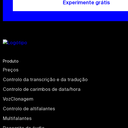
Experimente grátis
Produto
Preços
Controlo da transcrição e da tradução
Controlo de carimbos de data/hora
VozClonagem
Controlo de altifalantes
Multifalantes