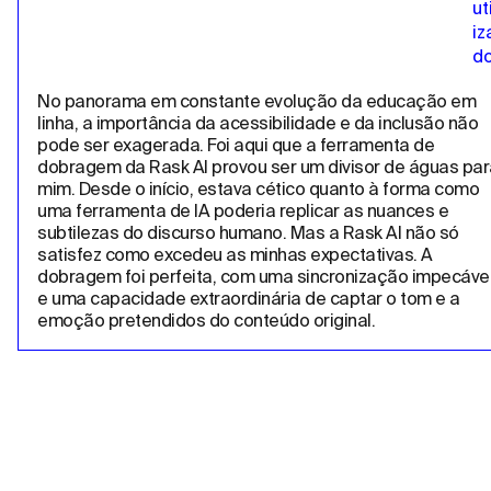
No panorama em constante evolução da educação em 
linha, a importância da acessibilidade e da inclusão não 
pode ser exagerada. Foi aqui que a ferramenta de 
dobragem da Rask AI provou ser um divisor de águas para
mim. Desde o início, estava cético quanto à forma como 
uma ferramenta de IA poderia replicar as nuances e 
subtilezas do discurso humano. Mas a Rask AI não só 
satisfez como excedeu as minhas expectativas. A 
dobragem foi perfeita, com uma sincronização impecável
e uma capacidade extraordinária de captar o tom e a 
emoção pretendidos do conteúdo original.